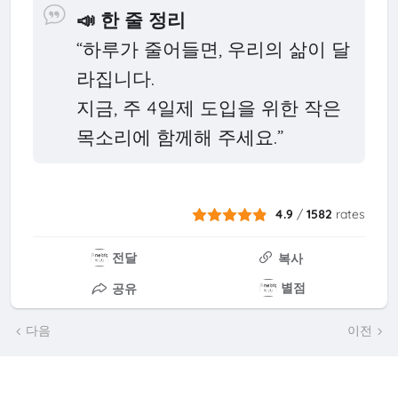
📣 한 줄 정리
“하루가 줄어들면, 우리의 삶이 달
라집니다.
지금, 주 4일제 도입을 위한 작은
목소리에 함께해 주세요.”
4.9
/
1582
rates
전달
복사
별점
공유
다음
이전