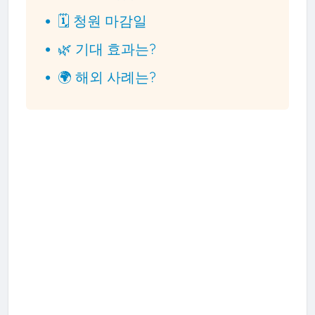
🗓️ 청원 마감일
🌿 기대 효과는?
🌍 해외 사례는?