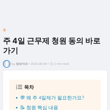
홈
주 4일 근무제 청원 동의 바로
가기
by
정보이슈
•
2026-08-08
•
2 min read
목차
💬 왜 주 4일제가 필요한가요?
📝 청원 핵심 내용