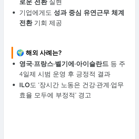
로운 전환
실현
기업에게도
성과 중심 유연근무 체계
전환
기회 제공
🌍 해외 사례는?
영국·프랑스·벨기에·아이슬란드
등 주
4일제 시범 운영 후 긍정적 결과
ILO
도 ‘장시간 노동은 건강·관계·업무
효율 모두에 부정적’ 경고