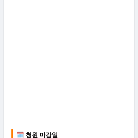
🗓️ 청원 마감일